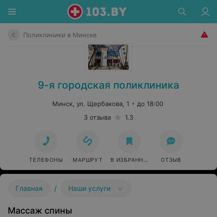
Поликлиники в Минске
9-я городская поликлиника
Минск, ул. Щербакова, 1
до 18:00
3 отзыва
1.3
ТЕЛЕФОНЫ
МАРШРУТ
В ИЗБРАННОЕ
ОТЗЫВ
/
Главная
Наши услуги
Массаж спины