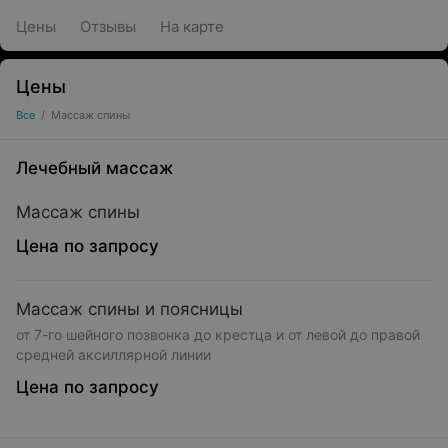
Цены
Отзывы
На карте
Цены
Все
/
Массаж спины
Лечебный массаж
Массаж спины
Цена по запросу
Массаж спины и поясницы
от 7-го шейного позвонка до крестца и от левой до правой
средней аксиллярной линии
Цена по запросу