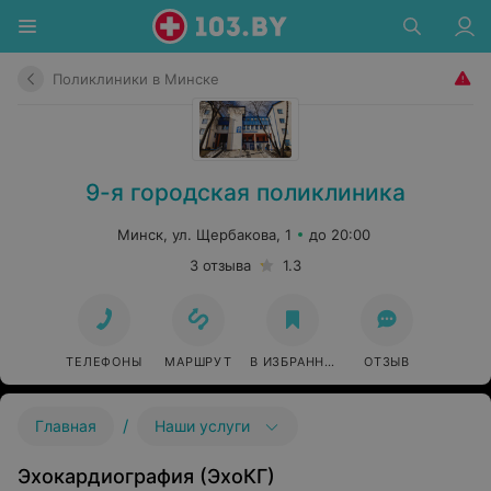
Поликлиники в Минске
9-я городская поликлиника
Минск, ул. Щербакова, 1
до 20:00
3 отзыва
1.3
ТЕЛЕФОНЫ
МАРШРУТ
В ИЗБРАННОЕ
ОТЗЫВ
/
Главная
Наши услуги
Эхокардиография (ЭхоКГ)