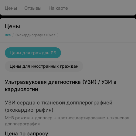
Цены
Отзывы
На карте
Цены
Все
/
Эхокардиография (ЭхоКГ)
Цены для граждан РБ
Цены для иностранных граждан
Ультразвуковая диагностика (УЗИ)
/
УЗИ в
кардиологии
УЗИ сердца с тканевой допплерографией
(эхокардиография)
М+В режим + допплер + цветное картирование + тканевая
допплерография
Цена по запросу